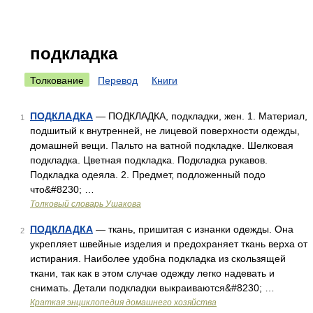
подкладка
Толкование
Перевод
Книги
ПОДКЛАДКА
— ПОДКЛАДКА, подкладки, жен. 1. Материал,
1
подшитый к внутренней, не лицевой поверхности одежды,
домашней вещи. Пальто на ватной подкладке. Шелковая
подкладка. Цветная подкладка. Подкладка рукавов.
Подкладка одеяла. 2. Предмет, подложенный подо
что&#8230; …
Толковый словарь Ушакова
ПОДКЛАДКА
— ткань, пришитая с изнанки одежды. Она
2
укрепляет швейные изделия и предохраняет ткань верха от
истирания. Наиболее удобна подкладка из скользящей
ткани, так как в этом случае одежду легко надевать и
снимать. Детали подкладки выкраиваются&#8230; …
Краткая энциклопедия домашнего хозяйства