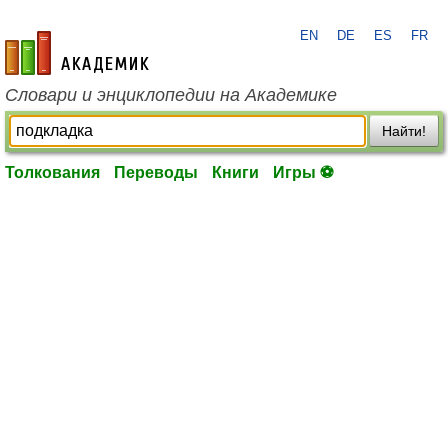
EN
DE
ES
FR
academic.ru
Словари и энциклопедии на Академике
Найти!
Толкования
Переводы
Книги
Игры ⚽