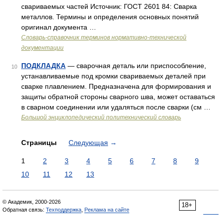
свариваемых частей Источник: ГОСТ 2601 84: Сварка
металлов. Термины и определения основных понятий
оригинал документа …
Словарь-справочник терминов нормативно-технической
документации
ПОДКЛАДКА
— сварочная деталь или приспособление,
10
устанавливаемые под кромки свариваемых деталей при
сварке плавлением. Предназначена для формирования и
защиты обратной стороны сварного шва, может оставаться
в сварном соединении или удаляться после сварки (см …
Большой энциклопедический политехнический словарь
Страницы
Следующая
→
1
2
3
4
5
6
7
8
9
10
11
12
13
© Академик, 2000-2026
18+
Обратная связь:
Техподдержка
,
Реклама на сайте