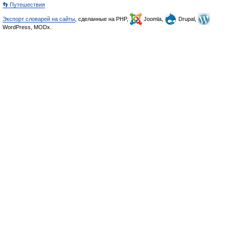
👣 Путешествия
Экспорт словарей на сайты
, сделанные на PHP,
Joomla,
Drupal,
WordPress, MODx.